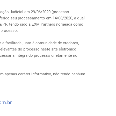
ação Judicial em 29/06/2020 (processo
eferido seu processamento em 14/08/2020, a qual
ida/PR, tendo sido a EXM Partners nomeada como
o processo.
 e facilitada junto à comunidade de credores,
relevantes do processo neste site eletrônico.
cessar a íntegra do processo diretamente no
em apenas caráter informativo, não tendo nenhum
om.br