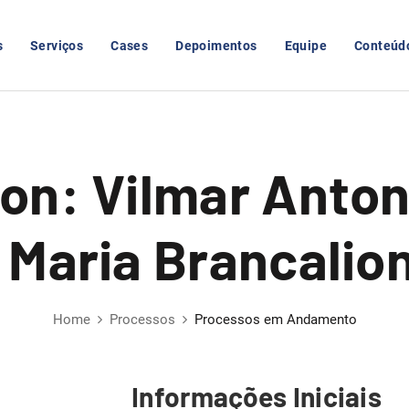
s
Serviços
Cases
Depoimentos
Equipe
Conteúd
on: Vilmar Anton
 Maria Brancalio
Home
Processos
Processos em Andamento
Informações Iniciais