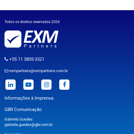
Todos os direitos reservados 2026
+55 11 3805-3321
exmpartners@exmpartners.com.br
Informações à Imprensa:
GBR Comunicação
Gabriela Guedes
gabriela.guedes@gbr.com.br